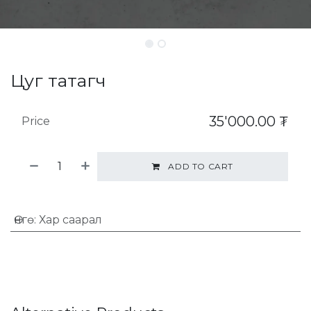
Цуг татагч
35'000.00
₮
Price
ADD TO CART
Өнгө
:
Хар саарал