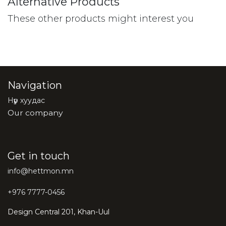
Alternative Products
These other products might interest you
Navigation
Нүүр хуудас
Our company
Get in touch
info@hettmon.mn
+976 7777-0456
Design Central 201, Khan-Uul