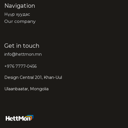
Navigation
Нүүр хуудас
Our company
Get in touch
info@hettmon.mn
+976 7777-0456
Design Central 201, Khan-Uul
Ulaanbaatar, Mongolia