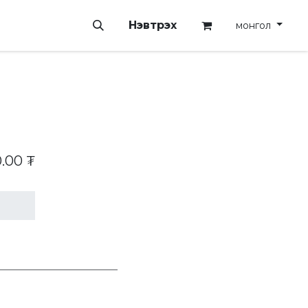
Нэвтрэх
монгол
.00
₮