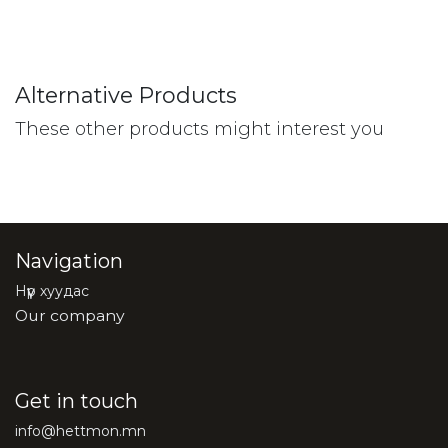
Alternative Products
These other products might interest you
Navigation
Нүүр хуудас
Our company
Get in touch
info@hettmon.mn