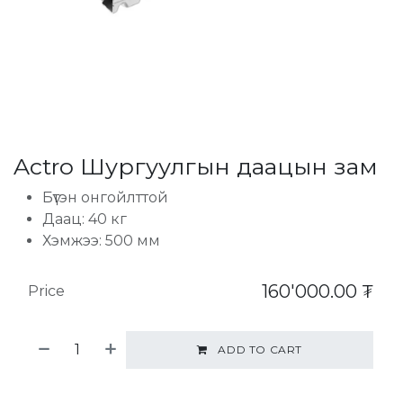
Actro Шургуулгын даацын зам
Бүтэн онгойлттой
Даац: 40 кг
Хэмжээ: 500 мм
160'000.00
₮
Price
ADD TO CART