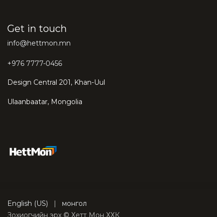
Get in touch
info@hettmon.mn
+976 7777-0456
Design Central 201, Khan-Uul
Ulaanbaatar, Mongolia
English (US)
|
монгол
Зохиогчийн эрх © Хетт Мон ХХК