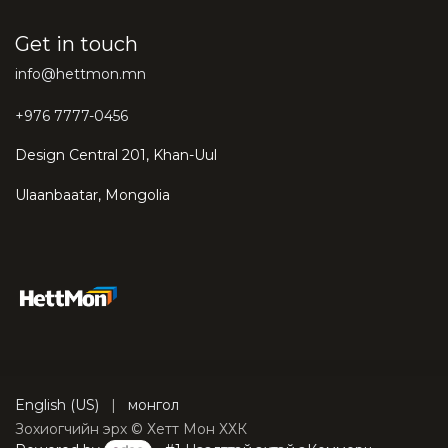
Get in touch
info@hettmon.mn
+976 7777-0456
Design Central 201, Khan-Uul
Ulaanbaatar, Mongolia
English (US)
|
монгол
Зохиогчийн эрх © Хетт Мон ХХК