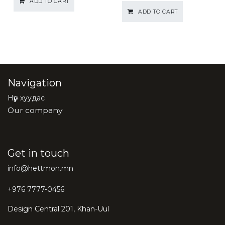
ADD TO CART
ADD TO CART
Navigation
Нүүр хуудас
Our company
Get in touch
info@hettmon.mn
+976 7777-0456
Design Central 201, Khan-Uul