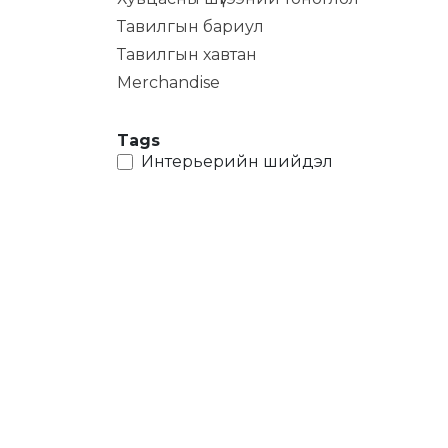
Тавилгын бариул
Тавилгын хавтан
Merchandise
Tags
Интерьерийн шийдэл