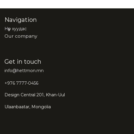
Navigation
Нүүр хуудас
Our company
Get in touch
info@hettmon.mn
+976 7777-0456
Design Central 201, Khan-Uul
Ulaanbaatar, Mongolia