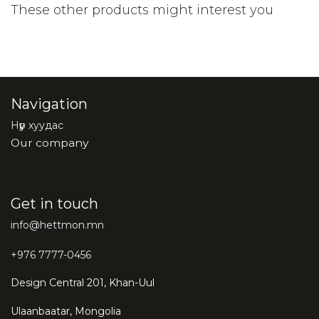
These other products might interest you
Navigation
Нүүр хуудас
Our company
Get in touch
info@hettmon.mn
+976 7777-0456
Design Central 201, Khan-Uul
Ulaanbaatar, Mongolia