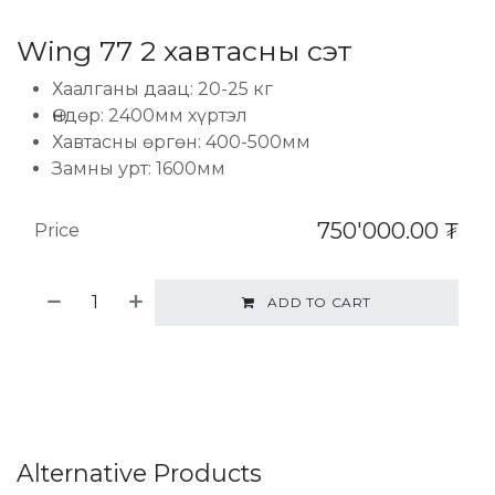
Wing 77 2 хавтасны сэт
Хаалганы даац: 20-25 кг
Өндөр: 2400мм хүртэл
Хавтасны өргөн: 400-500мм
Замны урт: 1600мм
750'000.00
₮
Price
ADD TO CART
Alternative Products