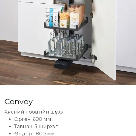
Convoy
Хүнсний нөөцийн шүүгээ
Өргөн: 600 мм
Тавцан: 5 ширхэг
Өндөр: 1800 мм