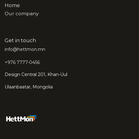
Home
Our company
Get in touch
info@hettmon.mn
+976 7777-0456
Design Central 201, Khan-Uul
Ulaanbaatar, Mongolia