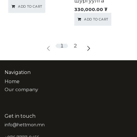
шургуулга
ADD TO CART
330,000.00
₮
ADD TO CART
1
2
Navigation
Home
Our company
Get in touch
info@hettmon.mn