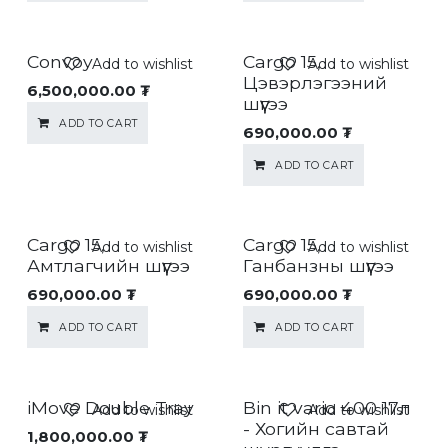
Convoy
Cargo 15,
Add to wishlist
Add to wishlist
Цэвэрлэгээний
6,500,000.00
₮
шүүгээ
ADD TO CART
690,000.00
₮
ADD TO CART
Cargo 15,
Cargo 15,
Add to wishlist
Add to wishlist
Амтлагчийн шүүгээ
Ганбанзны шүүгээ
690,000.00
₮
690,000.00
₮
ADD TO CART
ADD TO CART
iMove Double Tray
Bin it vario 400 17л
Add to wishlist
Add to wishlist
- Хогийн савтай
1,800,000.00
₮