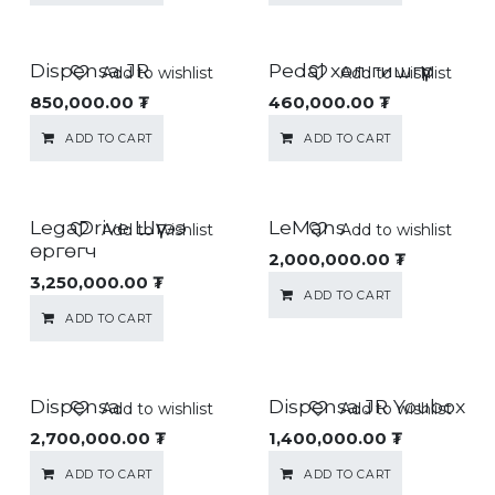
Dispensa JR
Pedal хөл гишгүүр
Add to wishlist
Add to wishlist
850,000.00
₮
460,000.00
₮
ADD TO CART
ADD TO CART
LegaDrive Шүүгээ
LeMans
Add to wishlist
Add to wishlist
өргөгч
2,000,000.00
₮
3,250,000.00
₮
ADD TO CART
ADD TO CART
Dispensa
Dispensa JR Youbox
Add to wishlist
Add to wishlist
2,700,000.00
₮
1,400,000.00
₮
ADD TO CART
ADD TO CART