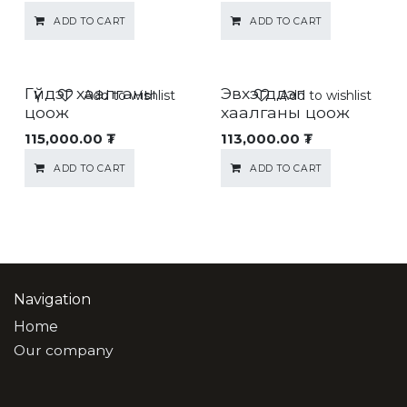
ADD TO CART
ADD TO CART
Гүйдэг хаалганы
Эвхэгддэг
Add to wishlist
Add to wishlist
цоож
хаалганы цоож
115,000.00
₮
113,000.00
₮
ADD TO CART
ADD TO CART
Navigation
Home
Our company