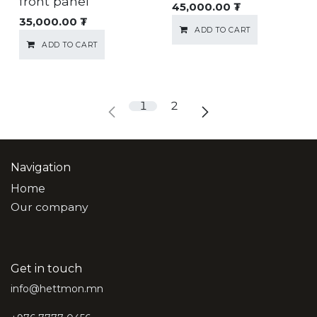
front panel
45,000.00
₮
35,000.00
₮
ADD TO CART
ADD TO CART
1
2
Navigation
Home
Our company
Get in touch
info@hettmon.mn