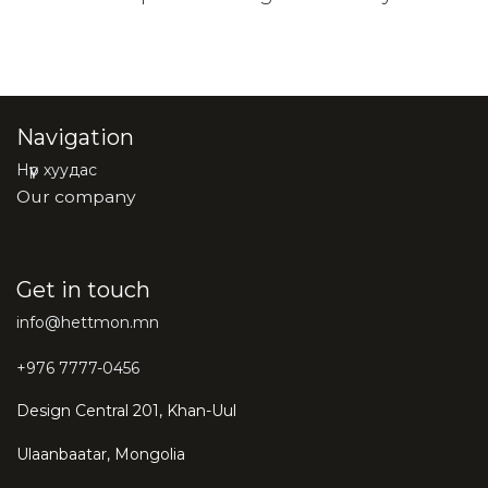
Navigation
Нүүр хуудас
Our company
Get in touch
info@hettmon.mn
+976 7777-0456
Design Central 201, Khan-Uul
Ulaanbaatar, Mongolia