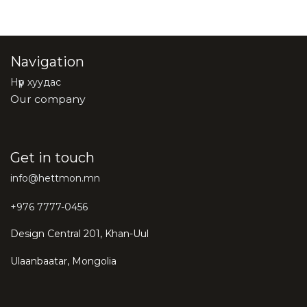
Navigation
Нүүр хуудас
Our company
Get in touch
info@hettmon.mn
+976 7777-0456
Design Central 201, Khan-Uul
Ulaanbaatar, Mongolia