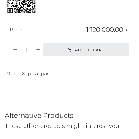
1'120'000.00
₮
Price
ADD TO CART
Өнгө
:
Хар саарал
Alternative Products
These other products might interest you