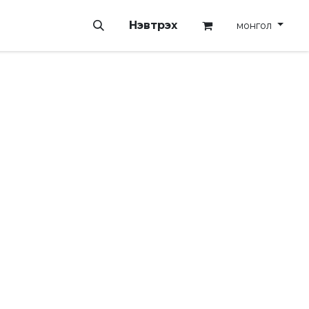
Нэвтрэх
монгол