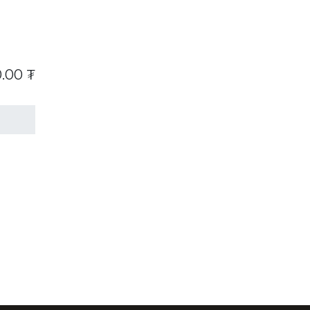
.00
₮