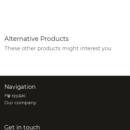
Alternative Products
These other products might interest you
Navigation
Нүүр хуудас
Our company
Get in touch