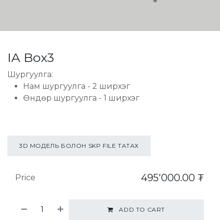
IA Box3
Шургуулга:
Нам шургуулга - 2 ширхэг
Өндөр шургуулга - 1 ширхэг
3D МОДЕЛЬ БОЛОН SKP FILE ТАТАХ
495'000.00
₮
Price
ADD TO CART