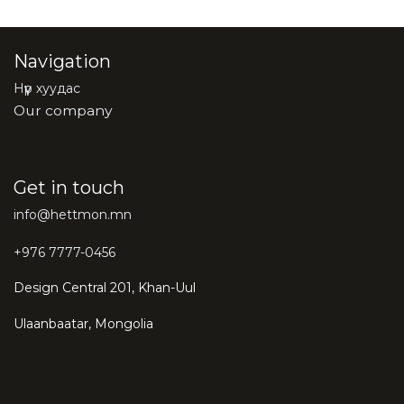
Navigation
Нүүр хуудас
Our company
Get in touch
info@hettmon.mn
+976 7777-0456
Design Central 201, Khan-Uul
Ulaanbaatar, Mongolia