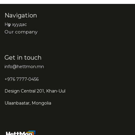
Navigation
Нүүр хуудас
Our company
Get in touch
info@hettmon.mn
+976 7777-0456
Design Central 201, Khan-Uul
Ulaanbaatar, Mongolia