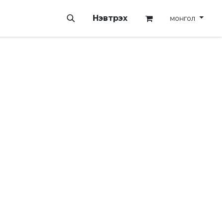
Нэвтрэх
монгол